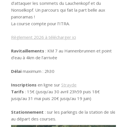
d’attaquer les sommets du Lauchenkopf et du
Nonselkopf. Un parcours qui fait la part belle aux
panoramas !
La course compte pour l’ITRA.
Règlement 2026 à télécharger ici
Ravitaillements
: KM 7 au Hannenbrunnen et point
d’eau à 4km de l’arrivée
Délai
maximum : 2h30
Inscriptions
en ligne sur
Strayde
Tarifs
: 15€ (jusqu’au 30 avril 23h59 puis 18€
jusqu’au 31 mai puis 20€ jusqu’au 19 juin)
Stationnement
: sur les parkings de la station de ski
au départ des courses.