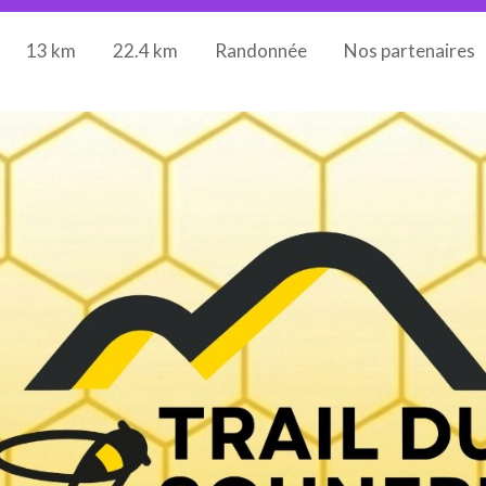
13 km
22.4 km
Randonnée
Nos partenaires